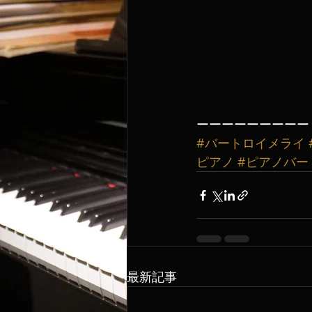
ーーーーーーーーー
#バートロイメライ
ピアノ
#ピアノバー
最新記事