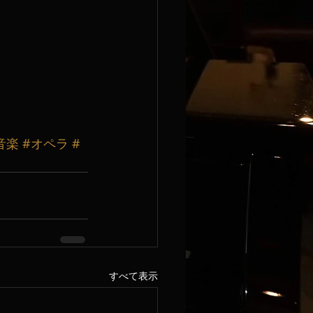
音楽
#オペラ
#
すべて表示