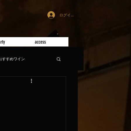
ログイン
rty
access
おすすめワイン