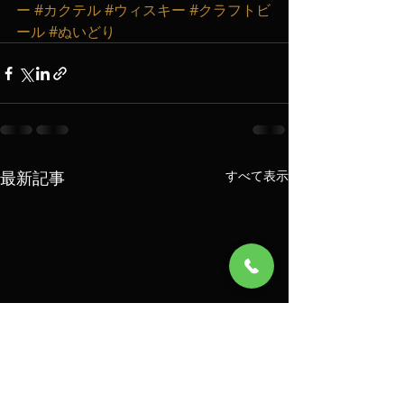
ー
#カクテル
#ウィスキー
#クラフトビ
ール
#ぬいどり
最新記事
すべて表示