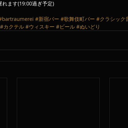
れます(19:00過ぎ予定)
#bartraumerei
#新宿バー
#歌舞伎町バー
#クラシック
#カクテル
#ウィスキー
#ビール
#ぬいどり