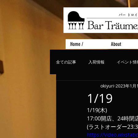
Home /
About
全ての記事
入荷情報
イベント情
okiyuri
2023年1月
おすすめフード
ライブ、コンサ
1/19
1/19(木)
17:00開店、24時閉
(ラストオーダー23:3
https://video.wixsta