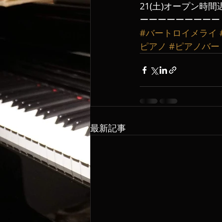
21(土)オープン時間遅
ーーーーーーーーー
#バートロイメライ
ピアノ
#ピアノバー
最新記事