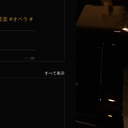
音楽
#オペラ
#
すべて表示