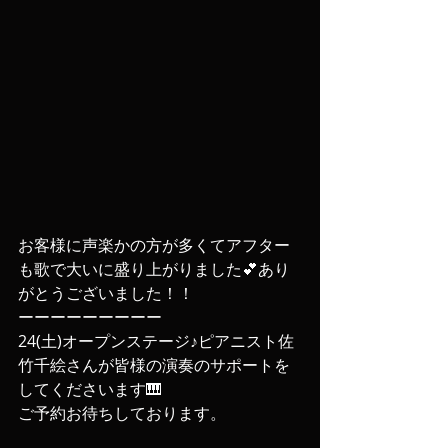
お客様に声楽かの方が多くてアフター
も歌で大いに盛り上がりました💕あり
がとうございました！！
ーーーーーーーーー
24(土)オープンステージ♪ピアニスト佐
竹千絵さんが皆様の演奏のサポートを
してくださいます🎹
ご予約お待ちしております。