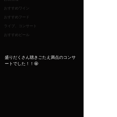
おすすめワイン
おすすめフード
ライブ、コンサート
おすすめビール
盛りだくさん聴きごたえ満点のコンサ
ートでした！！🤩