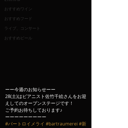
おすすめワイン
おすすめフード
ライブ、コンサート
おすすめビール
ーー今週のお知らせーー
28(土)はピアニスト佐竹千絵さんをお迎
えしてのオープンステージです！
ご予約お待ちしております♪
ーーーーーーーーー
#バートロイメライ
#bartraumerei
#新