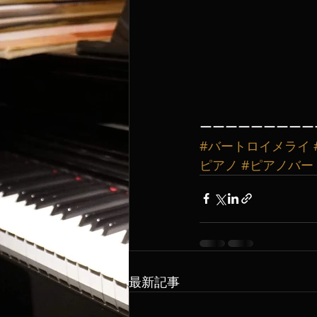
ーーーーーーーーー
#バートロイメライ
ピアノ
#ピアノバー
最新記事