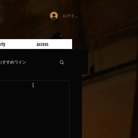
ログイン
rty
access
おすすめワイン