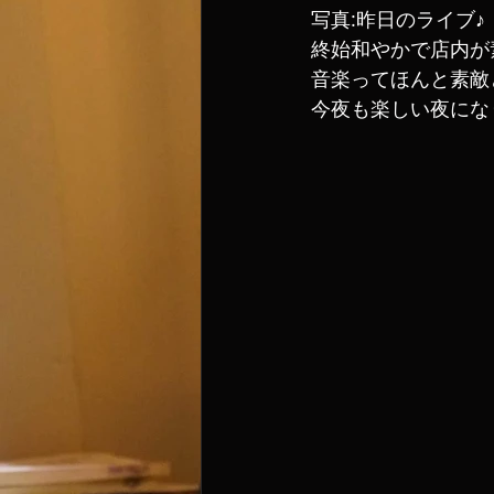
写真:昨日のライブ♪
終始和やかで店内が
音楽ってほんと素敵
今夜も楽しい夜にな