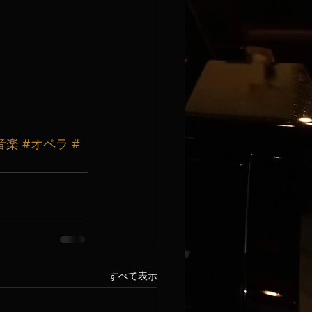
音楽
#オペラ
#
すべて表示