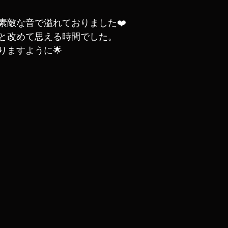
素敵な音で溢れておりました❤️
と改めて思える時間でした。
りますように🌟