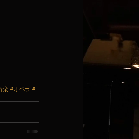
音楽
#オペラ
#