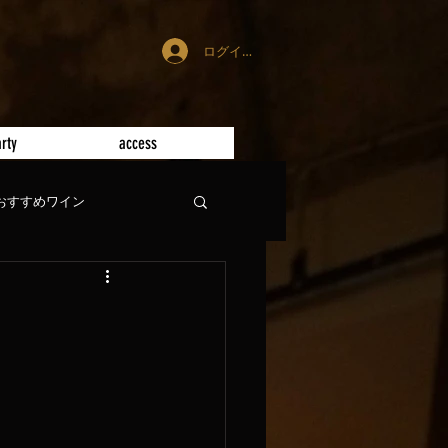
ログイン
rty
access
おすすめワイン