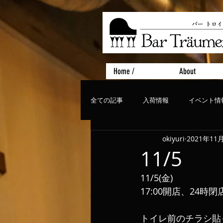
Home /
About
全ての記事
入荷情報
イベント情
okiyuri
2021年11
おすすめフード
ライブ、コンサ
11/5
11/5(金)
17:00開店、24時閉
トイレ前のチラシ貼