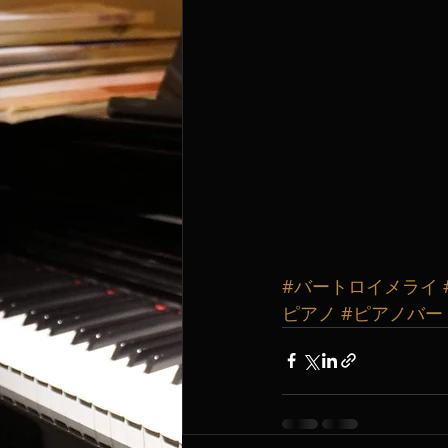
#バートロイメライ
ピアノ
#ピアノバー