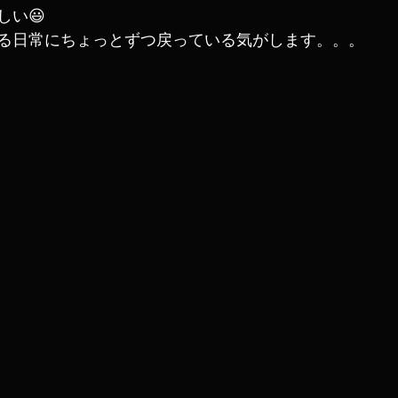
しい😃
る日常にちょっとずつ戻っている気がします。。。