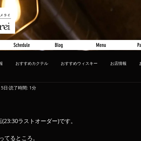
Schedule
Blog
Menu
Pa
報
おすすめカクテル
おすすめウィスキー
お店情報
月5日
読了時間: 1分
ート
おすすめビール
店(23:30ラストオーダー)です。
ってるところ。