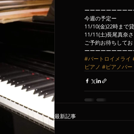
ーーーーーーーーー
今週の予定ー
11/10(金)22時ま
11/11(土)長尾
ご予約お待ちしてお
ーーーーーーーーー
#バートロイメライ
ピアノ
#ピアノバー
最新記事