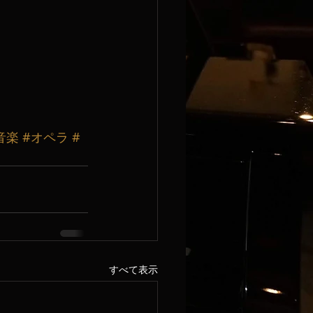
音楽
#オペラ
#
すべて表示