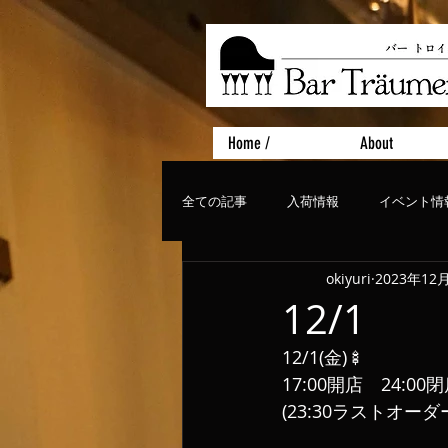
Home /
About
全ての記事
入荷情報
イベント情
okiyuri
2023年12
おすすめフード
ライブ、コンサ
12/1
12/1(金)🍢
17:00開店　24:00
(23:30ラストオーダ