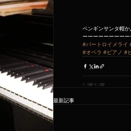
ペンギンサンタ帽かぶる
ーーーーーーーーー
#バートロイメライ
#オペラ
#ピアノ
#
最新記事