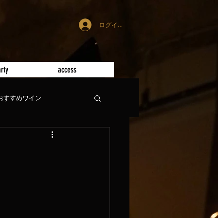
ログイン
rty
access
おすすめワイン