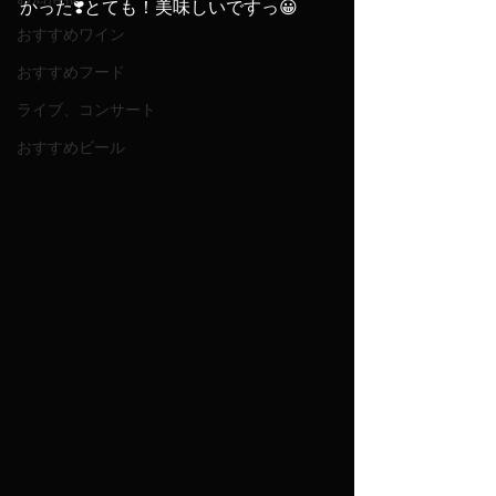
かった❣️とても！美味しいですっ😀
おすすめワイン
おすすめフード
ライブ、コンサート
おすすめビール