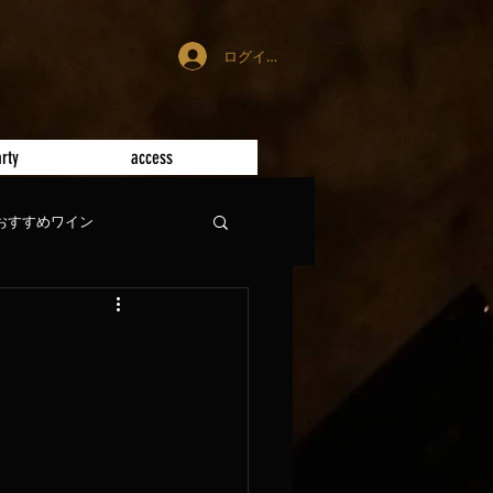
ログイン
rty
access
おすすめワイン