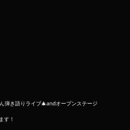
ん弾き語りライブ🎄andオープンステージ
ます！