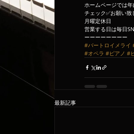
ホームページでは年
チェック✅お願い致し
月曜定休日
営業する日は毎日SN
ーーーーーーーー
#バートロイメライ
#オペラ
#ピアノ
#
最新記事