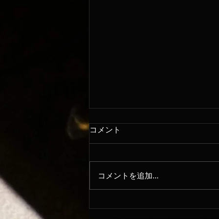
コメント
8/6
コメントを追加…