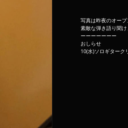
写真は昨夜のオープ
素敵な弾き語り聞け
ーーーーーーー
おしらせ
10(水)ソロギターク