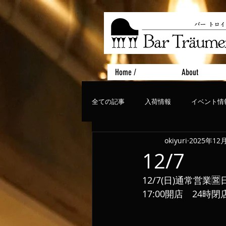
Home /
About
全ての記事
入荷情報
イベント情
okiyuri
2025年12
おすすめフード
ライブ、コンサ
12/7
12/7(日)通常営業
17:00開店　24時閉