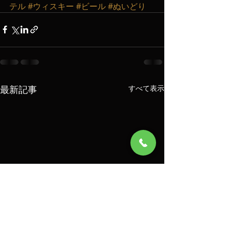
テル
#ウィスキー
#ビール
#ぬいどり
最新記事
すべて表示