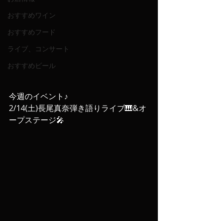
おすすめワイン
おすすめフード
ライブ、コンサート
おすすめビール
今週のイベント♪
2/14(土)長尾真奈弾き語りライブ🎹&オ
ープステージ🎤