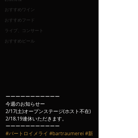
おすすめワイン
おすすめフード
ライブ、コンサート
おすすめビール
ーーーーーーーーーーー
今週のお知らせー
2/17(土)オープンステージ(ホスト不在)
2/18.19連休いただきます。
ーーーーーーーーーーー
#バートロイメライ
#bartraumerei
#新