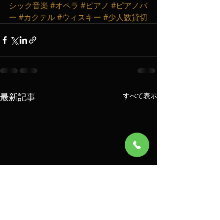
シック音楽
#オペラ
#ピアノ
#ピアノバ
ー
#カクテル
#ウィスキー
#少人数貸切
最新記事
すべて表示