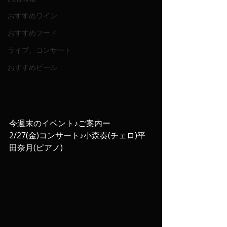
おすすめワイン
おすすめフード
ライブ、コンサート
おすすめビール
今週末のイベント♪ご案内ー
2/27(金)コンサート♪小森奏(チェロ)平
田奈月(ピアノ)