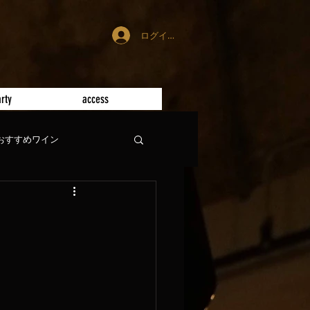
ログイン
rty
access
おすすめワイン