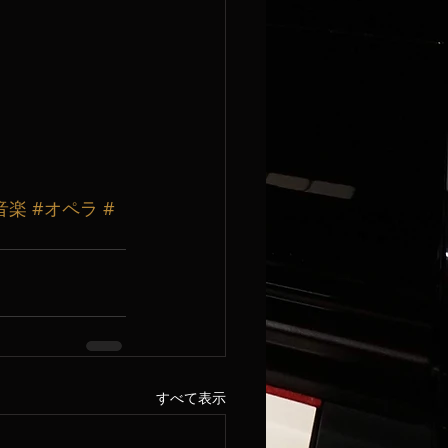
音楽
#オペラ
#
すべて表示