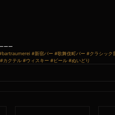
ーーー
#bartraumerei
#新宿バー
#歌舞伎町バー
#クラシック
#カクテル
#ウィスキー
#ビール
#ぬいどり