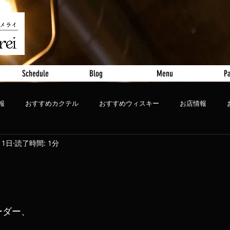
Schedule
Blog
Menu
Pa
報
おすすめカクテル
おすすめウィスキー
お店情報
11日
読了時間: 1分
ート
おすすめビール
ーダー、