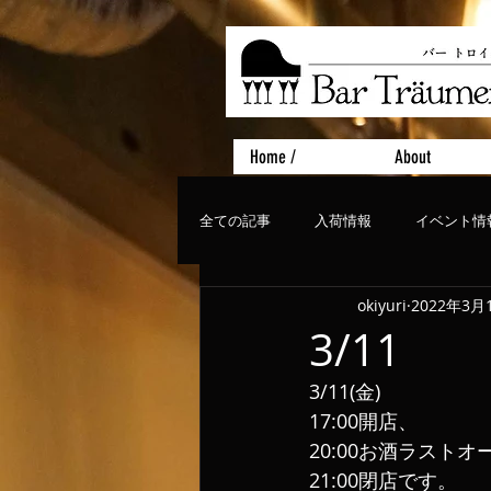
Home /
About
全ての記事
入荷情報
イベント情
okiyuri
2022年3月
おすすめフード
ライブ、コンサ
3/11
3/11(金)
17:00開店、
20:00お酒ラストオ
21:00閉店です。