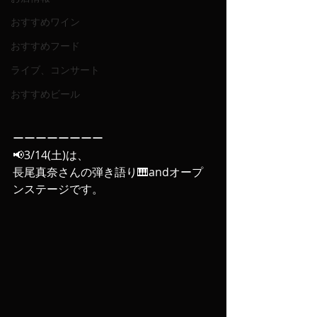
おすすめワイン
おすすめフード
ライブ、コンサート
おすすめビール
ーーーーーーーー
📢3/14(土)は、
長尾真奈さんの弾き語り🎹andオープ
ンステージです。