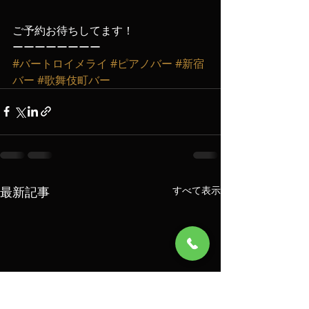
ご予約お待ちしてます！
ーーーーーーーー
#バートロイメライ
#ピアノバー
#新宿
バー
#歌舞伎町バー
最新記事
すべて表示