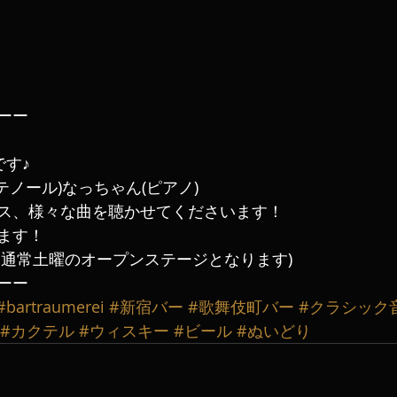
ーー
です♪
テノール)なっちゃん(ピアノ)
ス、様々な曲を聴かせてくださいます！
ます！
は通常土曜のオープンステージとなります)
ーー
#bartraumerei
#新宿バー
#歌舞伎町バー
#クラシック
#カクテル
#ウィスキー
#ビール
#ぬいどり