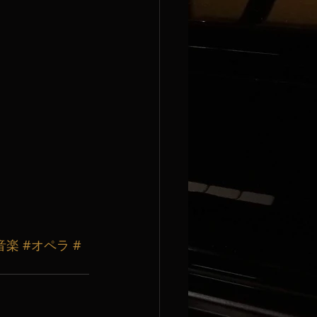
音楽
#オペラ
#