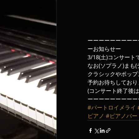
ーーーーーーーーー
ーお知らせー
3/18(土)コンサート
なお(ソプラノ)まも(
クラシックやポップ
予約お待ちしており
(コンサート終了後
ーーーーーーーーー
#バートロイメライ
ピアノ
#ピアノバー