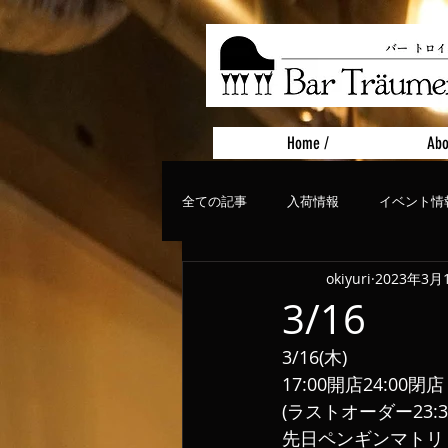
Home /
Abo
全ての記事
入荷情報
イベント情
okiyuri
2023年3月
おすすめフード
ライブ、コンサ
3/16
3/16(木)
17:00開店24:00閉店
(ラストオーダー23:3
先日ペンギンマトリョ