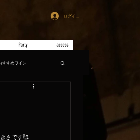
ログイン
Party
access
おすすめワイン
きさです🥰