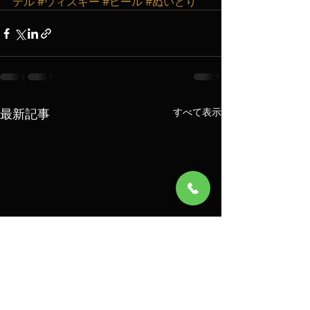
テル
#ウィスキー
#ビール
#ぬいどり
最新記事
すべて表示