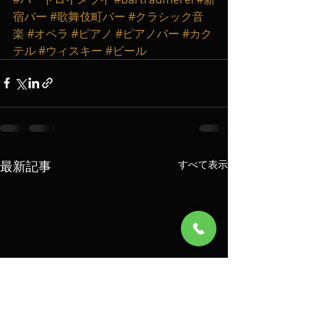
宿バー
#歌舞伎町バー
#クラシック音
楽
#オペラ
#ピアノ
#ピアノバー
#カク
テル
#ウィスキー
#ビール
最新記事
すべて表示