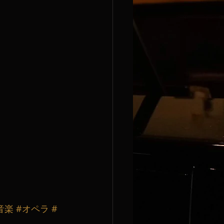
音楽
#オペラ
#