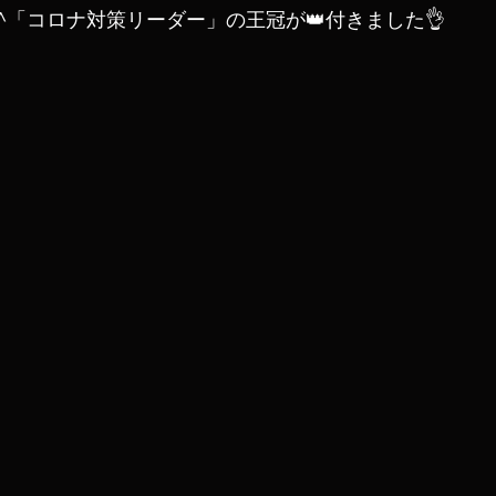
^「コロナ対策リーダー」の王冠が👑付きました👌