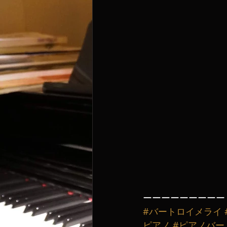
ーーーーーーーーー
#バートロイメライ
ピアノ
#ピアノバー