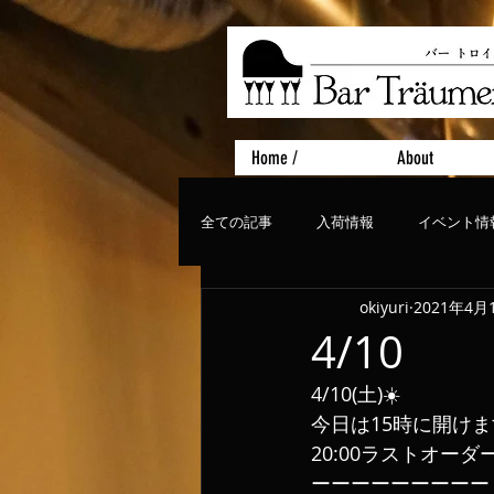
Home /
About
全ての記事
入荷情報
イベント情
okiyuri
2021年4月
おすすめフード
ライブ、コンサ
4/10
4/10(土)☀️
今日は15時に開け
20:00ラストオーダ
ーーーーーーーーー