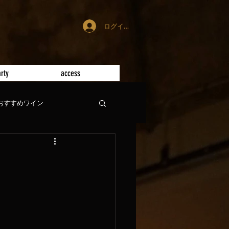
ログイン
rty
access
おすすめワイン