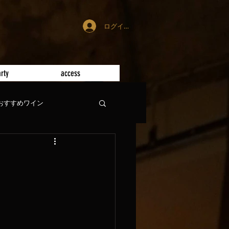
ログイン
rty
access
おすすめワイン