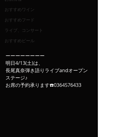
おすすめワイン
おすすめフード
ライブ、コンサート
おすすめビール
ーーーーーーーー
明日4/13(土)は、
長尾真奈弾き語りライブandオープン
ステージ♪
お席の予約承ります☎️0364576433