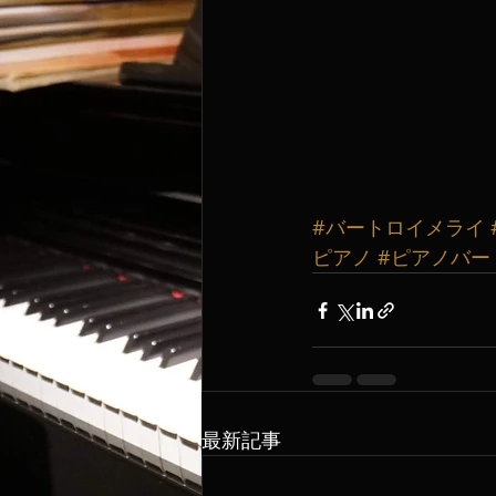
#バートロイメライ
ピアノ
#ピアノバー
最新記事