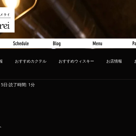
Schedule
Blog
Menu
Pa
報
おすすめカクテル
おすすめウィスキー
お店情報
15日
読了時間: 1分
ート
おすすめビール
、