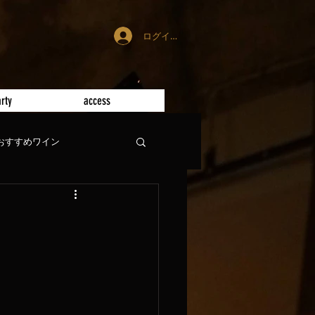
ログイン
rty
access
おすすめワイン