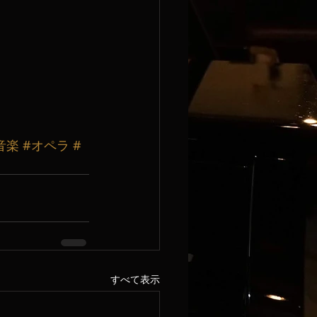
音楽
#オペラ
#
すべて表示