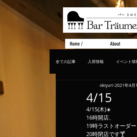
Home /
About
全ての記事
入荷情報
イベント情
okiyuri
2021年4月
おすすめフード
ライブ、コンサ
4/15
4/15(木)☀️
16時開店、
19時ラストオーダー
20時閉店です🍸