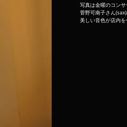
写真は金曜のコンサ
菅野可南子さん(sax)
美しい音色が店内を包