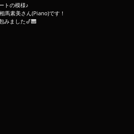
ートの模様♪
相馬素美さん(Piano)です！
みました🎷🎹