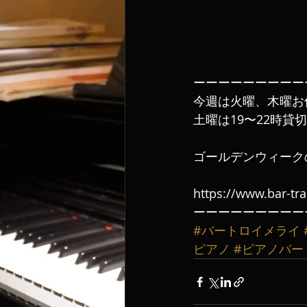
ーーーーーーーーー
今週は火曜、木曜お
土曜は19〜22時貸
ゴールデンウィーク
https://www.bar-tr
ーーーーーーーーー
#バートロイメライ
ピアノ
#ピアノバー