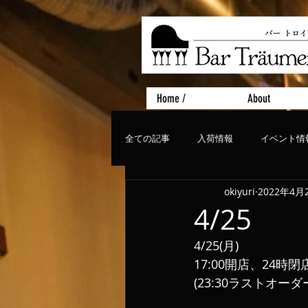
Home /
About
全ての記事
入荷情報
イベント情
okiyuri
2022年4月
おすすめフード
ライブ、コンサ
4/25
4/25(月)
17:00開店、24時閉
(23:30ラストオーダ