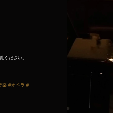
覧ください。
音楽
#オペラ
#