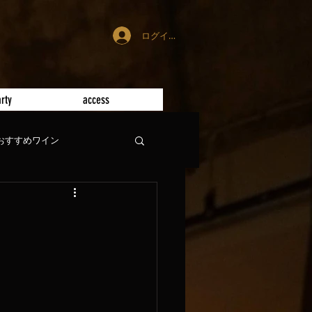
ログイン
rty
access
おすすめワイン