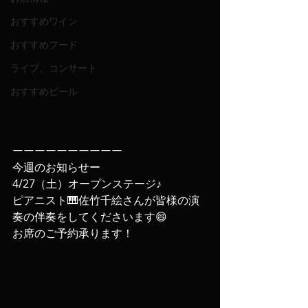
おすすめワイン
おすすめフード
ライブ、コンサート
おすすめビール
ーーーーーーーーーー
今週のお知らせー
4/27（土）オープンステージ♪
ピアニスト🎹佐竹千絵さんが皆様の演
奏の伴奏をしてくださいます😄
お席のご予約承ります！