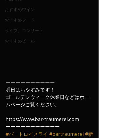
おすすめワイン
おすすめフード
ライブ、コンサート
おすすめビール
ーーーーーーーーーー
明日はおやすみです！
ゴールデンウィーク休業日などはホー
ムページご覧ください。
https://www.bar-traumerei.com
ーーーーーーーーーーー
#バートロイメライ
#bartraumerei
#新