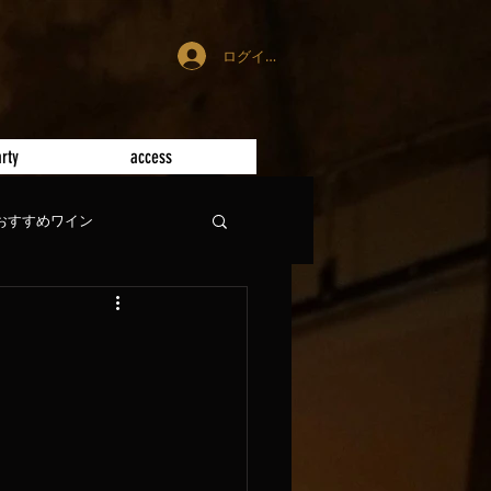
ログイン
rty
access
おすすめワイン