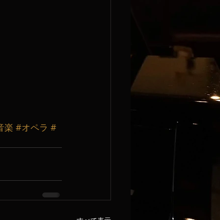
音楽
#オペラ
#