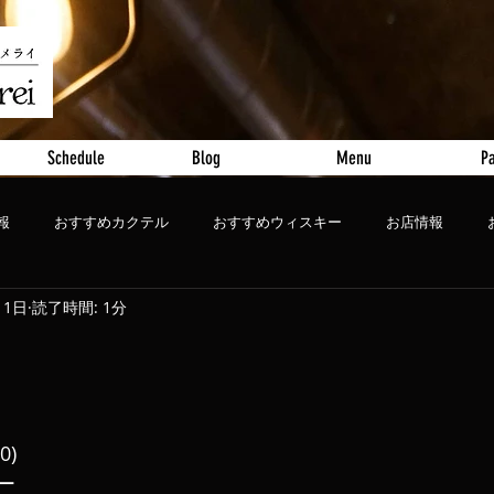
Schedule
Blog
Menu
Pa
報
おすすめカクテル
おすすめウィスキー
お店情報
11日
読了時間: 1分
ート
おすすめビール
0)
ー