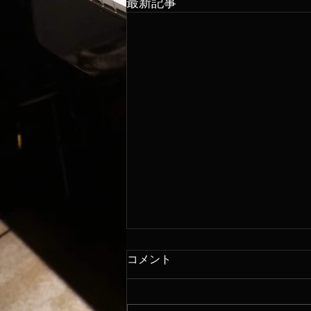
最新記事
コメント
8/6