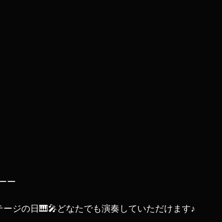
ーー
ンステージの日🎹🎤どなたでも演奏していただけます♪