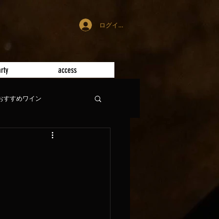
ログイン
rty
access
おすすめワイン