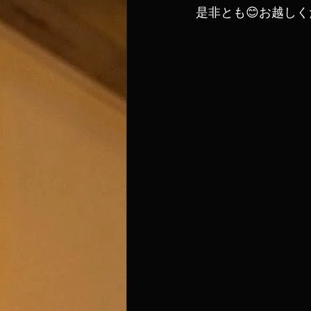
是非とも😊お越しく