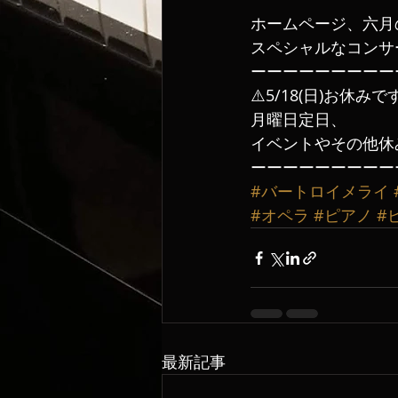
ホームページ、六月
スペシャルなコンサ
ーーーーーーーーー
⚠️5/18(日)お休みで
月曜日定日、
イベントやその他休み
ーーーーーーーーー
#バートロイメライ
#オペラ
#ピアノ
#
最新記事