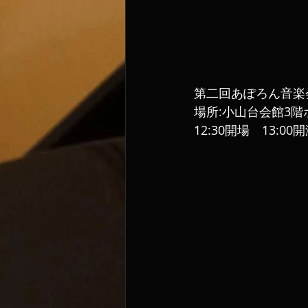
第二回あぽろん音楽
場所:小山台会館3階
12:30開場　13:00