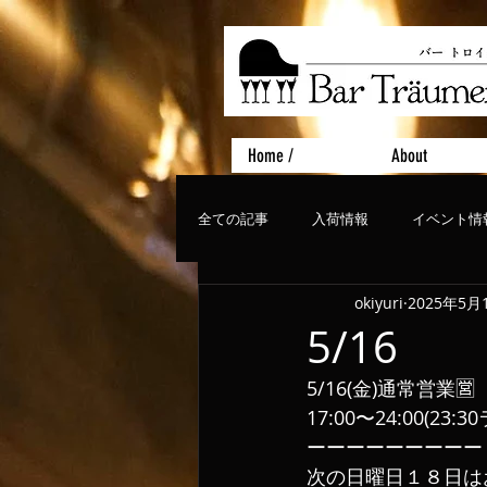
Home /
About
全ての記事
入荷情報
イベント情
okiyuri
2025年5月
おすすめフード
ライブ、コンサ
5/16
5/16(金)通常営業🈺
17:00〜24:00(23
ーーーーーーーーー
次の日曜日１８日は