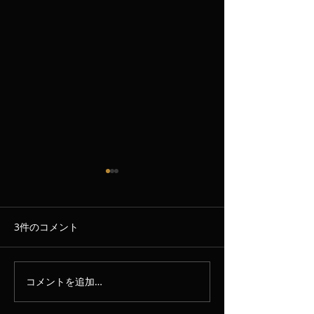
3件のコメント
8/7
8/6
コメントを追加…