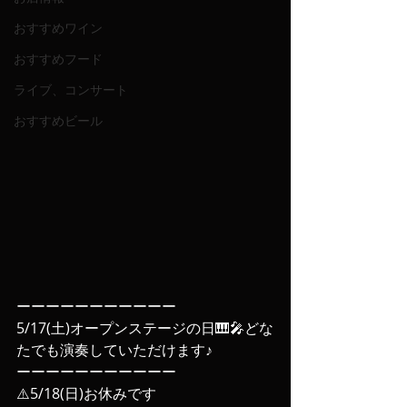
おすすめワイン
おすすめフード
ライブ、コンサート
おすすめビール
ーーーーーーーーーーー
5/17(土)オープンステージの日🎹🎤どな
たでも演奏していただけます♪
ーーーーーーーーーーー
⚠️5/18(日)お休みです