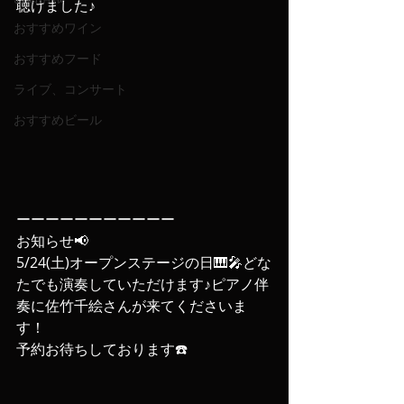
聴けました♪
おすすめワイン
おすすめフード
ライブ、コンサート
おすすめビール
ーーーーーーーーーーー
お知らせ📢
5/24(土)オープンステージの日🎹🎤どな
たでも演奏していただけます♪ピアノ伴
奏に佐竹千絵さんが来てくださいま
す！
予約お待ちしております☎️