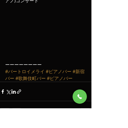
アノ)コンサート
ーーーーーーーー
#バートロイメライ
#ピアノバー
#新宿
バー
#歌舞伎町バー
#ピアノバー
最新記事
すべて表示