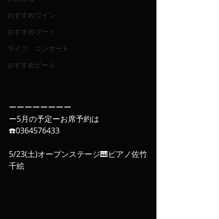
おすすめワイン
おすすめフード
ライブ、コンサート
おすすめビール
ーーーーーーーー
ー5月の予定ーお席予約は
☎️0364576433
5/23(土)オープンステージ🎹ピアノ佐竹
千絵