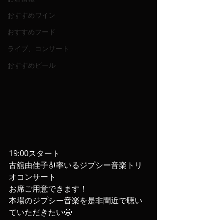
おすすめワイン
おすすめフード
ライブ、コンサート
おすすめビール
19:00スタート
古舘由佳子🎻率いるジプシー音楽トリ
オコンサート
お席ご用意できます！
本場のジプシー音楽を是非間近で聴い
ていただきたい🤩