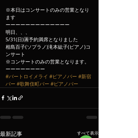
※本日はコンサートのみの営業となり
ます
ーーーーーーーーーーーーー
明日、、、
5/31(日)🈵予約満席となりました
相島百子(ソプラノ)滝本紘子(ピアノ)コ
ンサート
※コンサートのみの営業となります。
ーーーーーーーー
#バートロイメライ
#ピアノバー
#新宿
バー
#歌舞伎町バー
#ピアノバー
最新記事
すべて表示