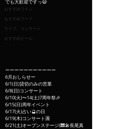
でも大歓迎ですっ😃
おすすめワイン
おすすめフード
ライブ、コンサート
おすすめビール
ーーーーーーーーーーー
6月おしらせー
6/1(日)貸切のみの営業
6/8(日)コンサート
6/10(火)〜14(土)7周年祭🎉
6/15(日)周年イベント
6/17(火)占い🔮の日
6/19(木)コンサート🈵
6/21(土)オープンステージ(🎹🎤長尾真