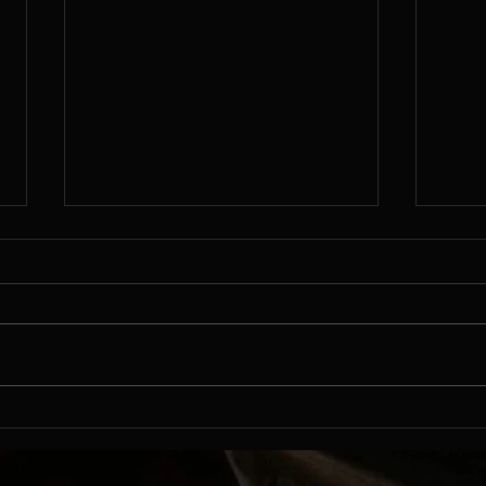
8/5
8/4