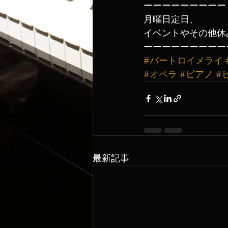
ーーーーーーーーー
月曜日定日、
イベントやその他休み
ーーーーーーーーー
#バートロイメライ
#オペラ
#ピアノ
#
最新記事