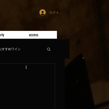
ログイン
rty
access
おすすめワイン