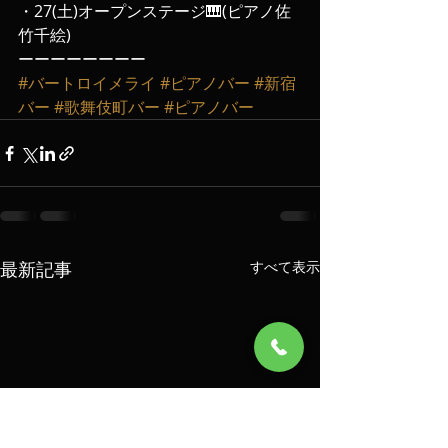
・27(土)オープンステージ🎹(ピアノ佐
竹千絵)
ーーーーーーーー
#バートロイメライ
#ピアノバー
#新宿
バー
#歌舞伎町バー
#ピアノバー
最新記事
すべて表示