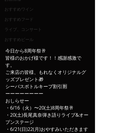
おすすめワイン
おすすめフード
ライブ、コンサート
おすすめビール
今日から8周年祭🥂
皆様のおかげ様です！！感謝感激で
す。
ご来店の皆様、もれなくオリジナルグ
ッズプレゼント🎁
シーバスボトルキープ割引🈹
ーーーーーーーー
おしらせー
・6/16（火）〜20(土)8周年祭🥂
・20(土)長尾真奈弾き語りライブ&オー
プンステージ
・6/21(日)22(月)おやすみいただきます