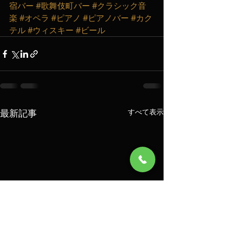
宿バー
#歌舞伎町バー
#クラシック音
楽
#オペラ
#ピアノ
#ピアノバー
#カク
テル
#ウィスキー
#ビール
最新記事
すべて表示