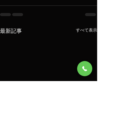
最新記事
すべて表示