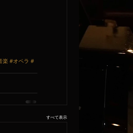
音楽
#オペラ
#
すべて表示