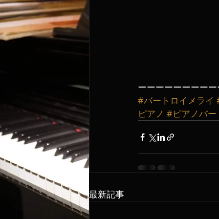
ーーーーーーーーー
#バートロイメライ
ピアノ
#ピアノバー
最新記事