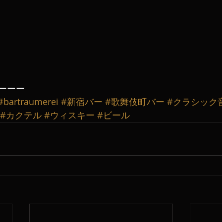
ーーー
#bartraumerei
#新宿バー
#歌舞伎町バー
#クラシック
#カクテル
#ウィスキー
#ビール