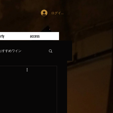
ログイン
rty
access
おすすめワイン