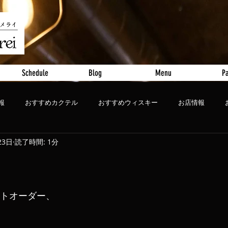
Schedule
Blog
Menu
Pa
報
おすすめカクテル
おすすめウィスキー
お店情報
23日
読了時間: 1分
ート
おすすめビール
ストオーダー、