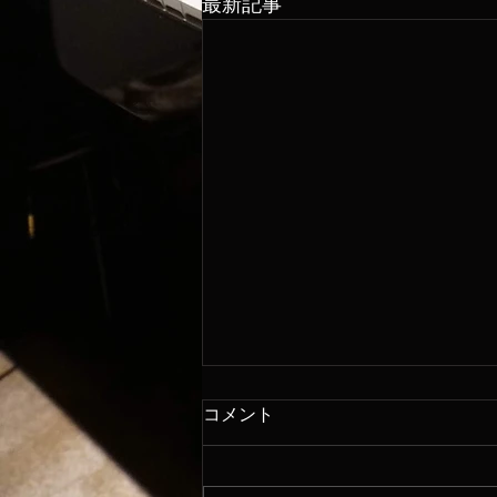
最新記事
コメント
8/6