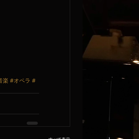
音楽
#オペラ
#