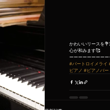
かわいいリースを💐
心が和みます🥰
ーーーーーーーーー
#バートロイメライ
ピアノ
#ピアノバー