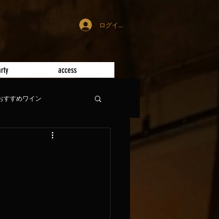
ログイン
rty
access
おすすめワイン