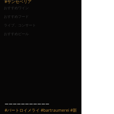
#サンセベリア
おすすめワイン
おすすめフード
ライブ、コンサート
おすすめビール
ーーーーーーーーーーー
#バートロイメライ
#bartraumerei
#新