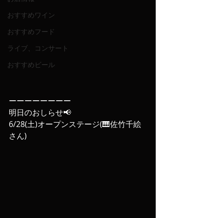
おすすめワイン
おすすめフード
ライブ、コンサート
おすすめビール
ーーーーーーーー
明日のおしらせ📢
6/28(土)オープンステージ(🎹佐竹千絵
さん)