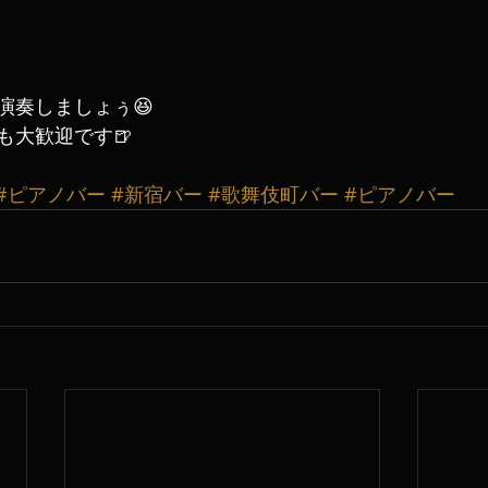
演奏しましょぅ😆
も大歓迎です🍺
#ピアノバー
#新宿バー
#歌舞伎町バー
#ピアノバー