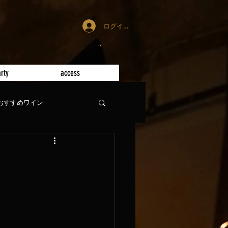
ログイン
rty
access
おすすめワイン