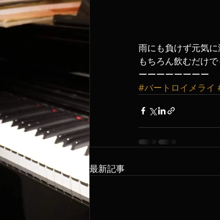
雨にも負けず元気に
もちろん飲むだけで
ーーーーーーーー
#バートロイメライ
最新記事