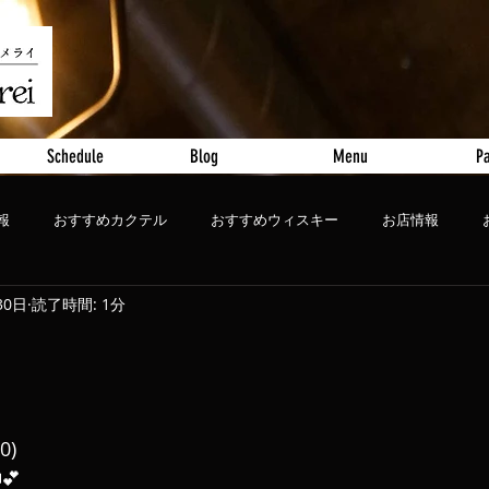
Schedule
Blog
Menu
Pa
報
おすすめカクテル
おすすめウィスキー
お店情報
30日
読了時間: 1分
ート
おすすめビール
0)
💕