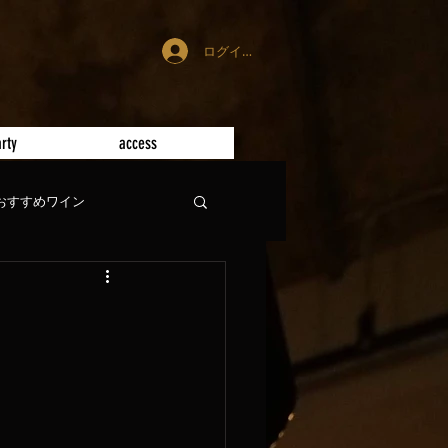
ログイン
rty
access
おすすめワイン