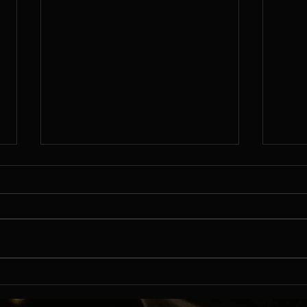
8/6
8/5