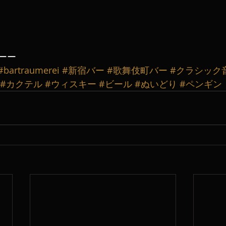
ーー
#bartraumerei
#新宿バー
#歌舞伎町バー
#クラシック
#カクテル
#ウィスキー
#ビール
#ぬいどり
#ペンギン