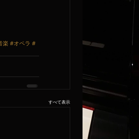
音楽
#オペラ
#
すべて表示