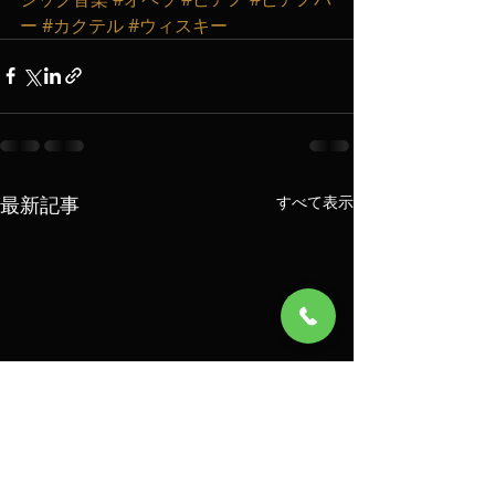
ー
#カクテル
#ウィスキー
最新記事
すべて表示