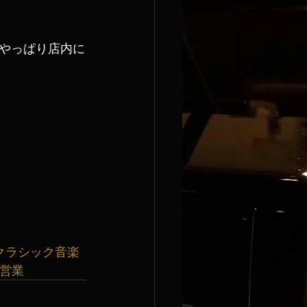
やっぱり店内に
クラシック音楽
曜営業