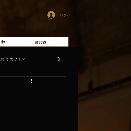
ログイン
rty
access
おすすめワイン