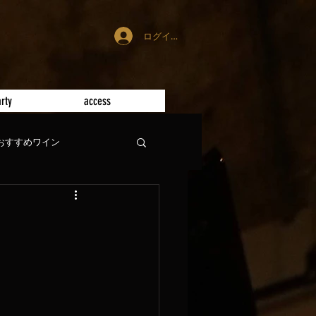
ログイン
rty
access
おすすめワイン