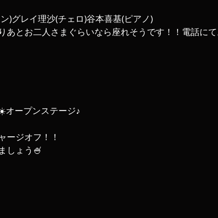
ン)グレイ理沙(チェロ)谷本喜基(ピアノ)
りあとお二人さまぐらいなら座れそうです！！電話にて
️オープンステージ♪
ャージオフ！！
ましょう🍧