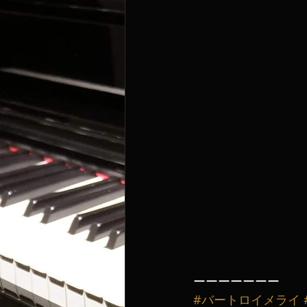
ーーーーーーー
#バートロイメライ