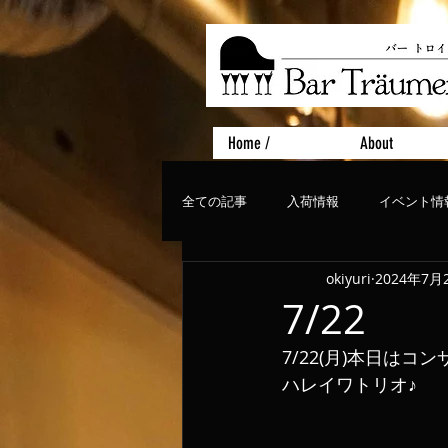
Home /
About
全ての記事
入荷情報
イベント情
okiyuri
2024年7月
おすすめフード
ライブ、コンサ
7/22
7/22(月)本日はコン
ハレイワトリオ♪