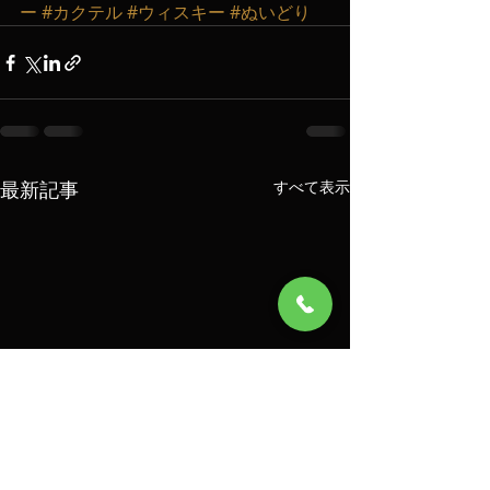
ー
#カクテル
#ウィスキー
#ぬいどり
最新記事
すべて表示