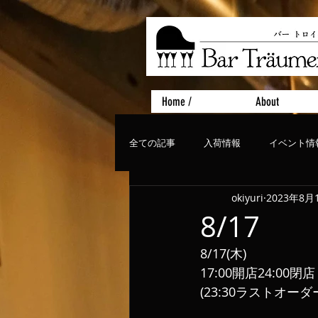
Home /
About
全ての記事
入荷情報
イベント情
okiyuri
2023年8月
おすすめフード
ライブ、コンサ
8/17
8/17(木)
17:00開店24:00閉店
(23:30ラストオーダ