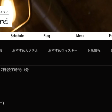
Schedule
Blog
Menu
Pa
報
おすすめカクテル
おすすめウィスキー
お店情報
17日
読了時間: 1分
ート
おすすめビール
ー)