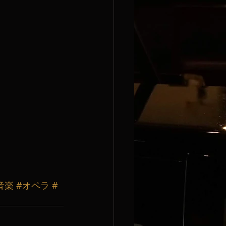
音楽
#オペラ
#