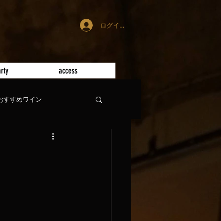
ログイン
rty
access
おすすめワイン